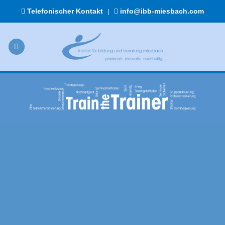
Zum
Telefonischer Kontakt
info@ibb-miesbach.com
|
Inhalt
springen