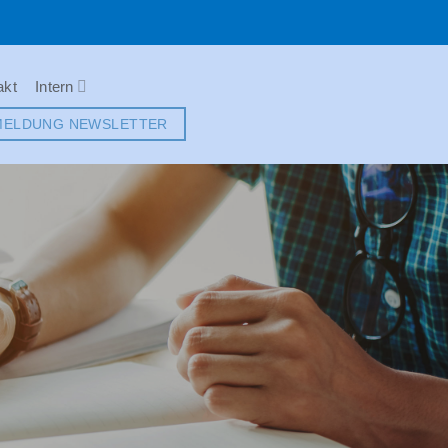
akt
Intern
MELDUNG NEWSLETTER