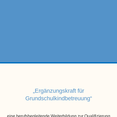
„Ergänzungskraft
für
Grundschulkindbetreuung
“
eine berufsbegleitende Weiterbildung zur Qualifizierung